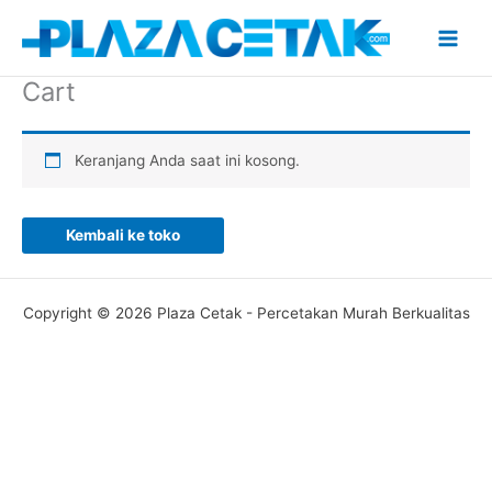
Lewati
ke
konten
Cart
Keranjang Anda saat ini kosong.
Kembali ke toko
Copyright © 2026 Plaza Cetak - Percetakan Murah Berkualitas