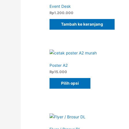
Event Desk
Rp
1.200.000
Tambah ke keranjang
Poster A2
Rp
15.000
Pilih opsi