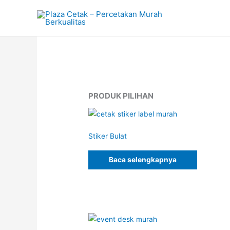
Lewati
ke
konten
PRODUK PILIHAN
Stiker Bulat
Baca selengkapnya