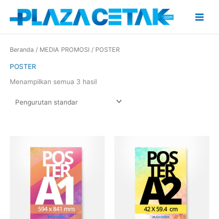
Lewati
ke
konten
Beranda
/
MEDIA PROMOSI
/ POSTER
POSTER
Menampilkan semua 3 hasil